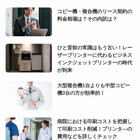
コピー機・複合機のリース契約の
料金相場は？その内訳は？
ひと昔前の常識はもう古い！レー
ザープリンターに代わるビジネス
インクジェットプリンターの時代
が到来
大型複合機1台よりも中型コピー
機3台の方が効率的！
病院における印刷コストを把握し
て印刷コスト削減！プリンタ―の
費用などを詳しくチェック