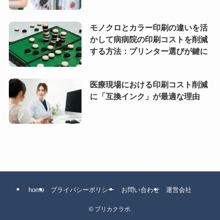
モノクロとカラー印刷の違いを活
かして病病院の印刷コストを削減
する方法：プリンター選びが鍵に
医療現場における印刷コスト削減
に「互換インク」が最適な理由
home
プライバシーポリシー
お問い合わせ
運営会社
©
プリカクラボ.