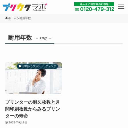
ホーム
耐用年数
耐用年数
– tag –
印刷トラブルシューティング
プリンターの耐久枚数と月
間印刷枚数からみるプリン
ターの寿命
2021年9月8日