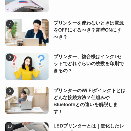
プリンターを使わないときは電源
をOFFにするべき？常時ONにす
べき？
プリンター、複合機はインク1セ
ットでどれぐらいの枚数を印刷で
きるの？
プリンターのWi-Fiダイレクトとは
どんな接続方法？仕組みや
Bluetoothとの違いを解説しま
す！
LEDプリンターとは｜進化したレ