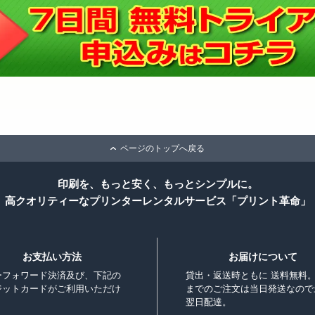
ページのトップへ戻る
印刷を、もっと安く、もっとシンプルに。
高クオリティーなプリンターレンタルサービス「プリント革命」
お支払い方法
お届けについて
ーフォワード決済及び、下記の
貸出・返送時ともに 送料無料。
ジットカードがご利用いただけ
までのご注文は当日発送なので
。
翌日配達。