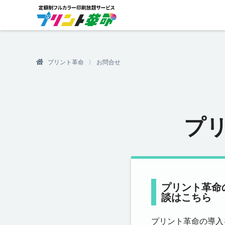
プリント革命
お問合せ
プ
プリント革命
談はこちら
プリント革命の導入