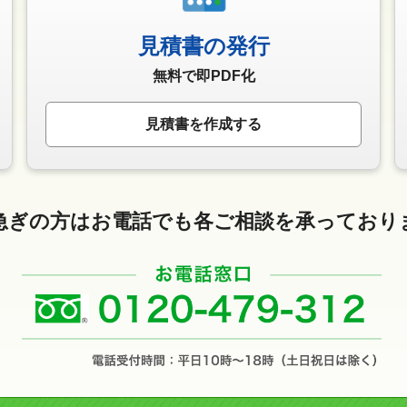
見積書の発行
無料で即PDF化
見積書を作成する
急ぎの方はお電話でも
各ご相談を承っており