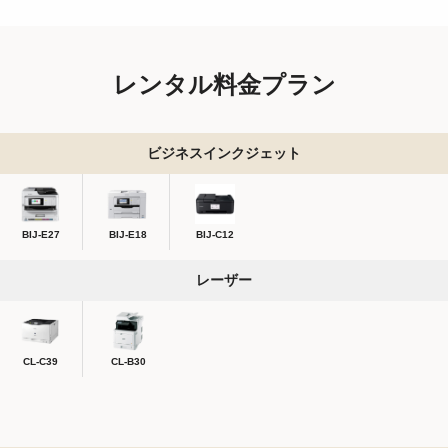
レンタル料金プラン
ビジネスインクジェット
BIJ-E27
BIJ-E18
BIJ-C12
レーザー
CL-C39
CL-B30