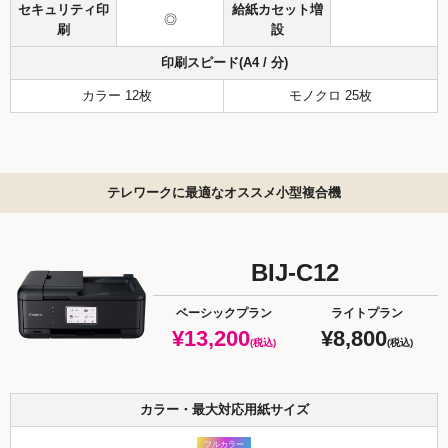
セキュリティ印
給紙カセット増
◎
刷
設
印刷スピード(A4 / 分)
カラー 12枚
モノクロ 25枚
テレワークに最適なオススメ小型複合機
BIJ-C12
ベーシックプラン
ライトプラン
¥13,200
¥8,800
(税込)
(税込)
カラー・最大対応用紙サイズ
フルカラー