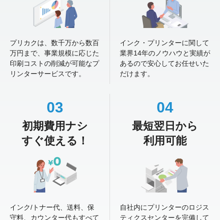
プリカクは、数千万から数百
インク・プリンターに関して
万円まで、事業規模に応じた
業界14年のノウハウと実績が
印刷コストの削減が可能なプ
あるので安心してお任せいた
リンターサービスです。
だけます。
03
04
初期費用ナシ
最短翌日から
すぐ使える！
利用可能
インク/トナー代、送料、保
自社内にプリンターのロジス
守料、カウンター代もすべて
ティクスセンターを完備して