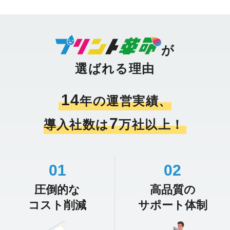
が
選ばれる理由
14
年の運営実績、
7
導入社数は
万社以上！
01
02
圧倒的な
高品質の
コスト削減
サポート体制