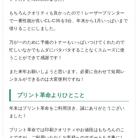
もちろんクオリティも良かったので！レーザープリンター
で一番性能が良いCL-C35を3台、年末から1月いっぱいまで
借りることにしました。
万が一のために予備のトナーもいっぱいつけてくれたので
忙しいなかでもムダにバタバタすることなくスムーズに使
うことができて感謝です！
また来年お願いしようと思います。必要に合わせて短期レ
ンタルができるのは大変便利ですね！
プリント革命よりひとこと
年末はプリント革命をご利用頂き、誠にありがとうござい
ました！
プリント革命では印刷クオリティやお値段はもちろんのこ
とですが、ご利用いただくお客様へのサポートも大事にし