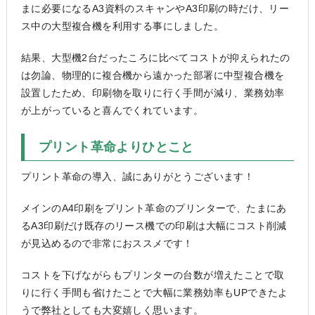
まに必要になるA3資料のスキャンやA3印刷の時だけ、リー
ス中の大型複合機を利用する事にしました。
結果、大型機2台だったころに比べてコストが抑えられたの
は勿論、物理的に複合機から遠かった部署に中型複合機を
設置したため、印刷物を取りに行く手間が減り、業務効率
が上がっていると喜んでくれています。
プリント革命よりひとこと
プリント革命の導入、誠にありがとうございます！
メインのA4印刷をプリント革命のプリンターで、たまにあ
るA3印刷だけ既存のリース機での印刷は大幅にコスト削減
が見込めるので非常におススメです！
コストを下げながらもプリンターの台数が増えたことで取
りに行く手間も省けたことで大幅に業務効率もUPできたよ
うで弊社としても大変嬉しく思います。