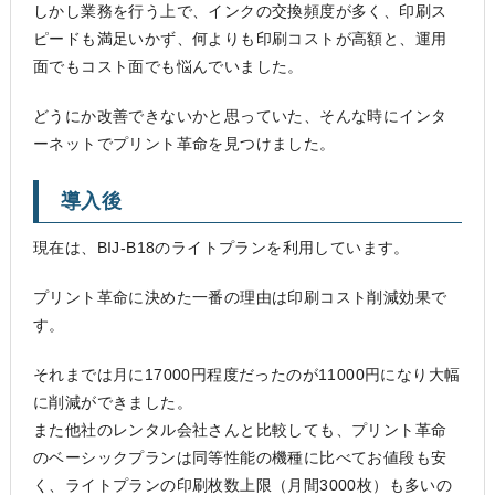
しかし業務を行う上で、インクの交換頻度が多く、印刷ス
ピードも満足いかず、何よりも印刷コストが高額と、運用
面でもコスト面でも悩んでいました。
どうにか改善できないかと思っていた、そんな時にインタ
ーネットでプリント革命を見つけました。
導入後
現在は、BIJ-B18のライトプランを利用しています。
プリント革命に決めた一番の理由は印刷コスト削減効果で
す。
それまでは月に17000円程度だったのが11000円になり大幅
に削減ができました。
また他社のレンタル会社さんと比較しても、プリント革命
のベーシックプランは同等性能の機種に比べてお値段も安
く、ライトプランの印刷枚数上限（月間3000枚）も多いの