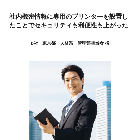
社内機密情報に専用のプリンターを設置し
たことで
セキュリティも利便性も上がった
B社 東京都 人材系 管理部担当者 様