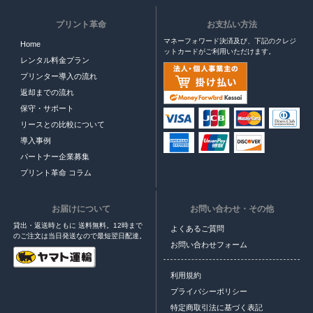
プリント革命
お支払い方法
マネーフォワード決済及び、下記のクレジ
Home
ットカードがご利用いただけます。
レンタル料金プラン
プリンター導入の流れ
返却までの流れ
保守・サポート
リースとの比較について
導入事例
パートナー企業募集
プリント革命 コラム
お届けについて
お問い合わせ・その他
貸出・返送時ともに 送料無料。12時まで
よくあるご質問
のご注文は当日発送なので最短翌日配達。
お問い合わせフォーム
利用規約
プライバシーポリシー
特定商取引法に基づく表記