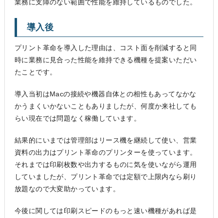
業務に支障のない範囲で性能を維持しているものでした。
導入後
プリント革命を導入した理由は、コスト面を削減すると同
時に業務に見合った性能を維持できる機種を提案いただい
たことです。
導入当初はMacの接続や機器自体との相性もあってなかな
かうまくいかないこともありましたが、何度か来社しても
らい現在では問題なく稼働しています。
結果的にいまでは管理部はリース機を継続して使い、営業
資料の出力はプリント革命のプリンターを使っています。
それまでは印刷枚数や出力するものに気を使いながら運用
していましたが、プリント革命では定額で上限内なら刷り
放題なので大変助かっています。
今後に関しては印刷スピードのもっと速い機種があれば是