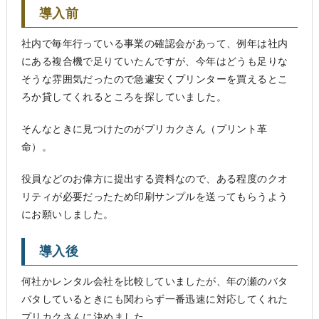
導入前
社内で毎年行っている事業の確認会があって、例年は社内
にある複合機で足りていたんですが、今年はどうも足りな
そうな雰囲気だったので急遽安くプリンターを買えるとこ
ろか貸してくれるところを探していました。
そんなときに見つけたのがプリカクさん（プリント革
命）。
役員などのお偉方に提出する資料なので、ある程度のクオ
リティが必要だったため印刷サンプルを送ってもらうよう
にお願いしました。
導入後
何社かレンタル会社を比較していましたが、年の瀬のバタ
バタしているときにも関わらず一番迅速に対応してくれた
プリカクさんに決めました。