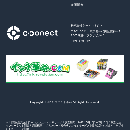
企業情報
株式会社シー・コネクト
〒101-0031 東京都千代田区東神田1-
16-7 東神田プラザビル4F
0120-479-312
Copyright © 2019 プリント革命 All Rights Reserved.
※1【実施委託先】日本コンシューマーリサーチ / 調査期間：2022年5月13日～5月15日 / 調査方法：
インターネット調査 / 調査概要：プリンター・複合機レンタルサービスを扱う10社を対象としたブラ
ンド名イメージ調査