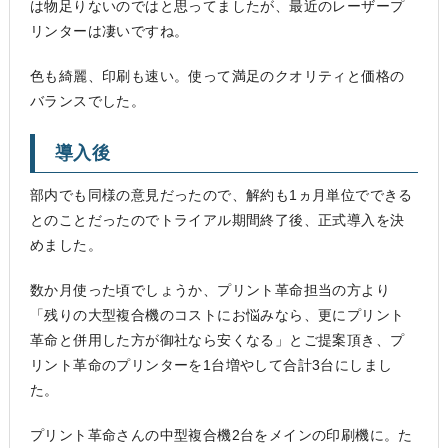
は物足りないのではと思ってましたが、最近のレーザープ
リンターは凄いですね。
色も綺麗、印刷も速い。使って満足のクオリティと価格の
バランスでした。
導入後
部内でも同様の意見だったので、解約も1ヵ月単位でできる
とのことだったのでトライアル期間終了後、正式導入を決
めました。
数か月使った頃でしょうか、プリント革命担当の方より
「残りの大型複合機のコストにお悩みなら、更にプリント
革命と併用した方が御社なら安くなる」とご提案頂き、プ
リント革命のプリンターを1台増やして合計3台にしまし
た。
プリント革命さんの中型複合機2台をメインの印刷機に。た