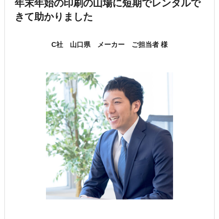
年末年始の印刷の山場に短期でレンタルで
きて助かりました
C社 山口県 メーカー ご担当者 様