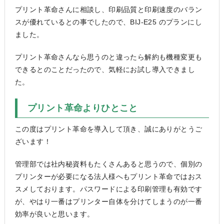
プリント革命さんに相談し、印刷品質と印刷速度のバラン
スが優れているとの事でしたので、BIJ-E25 のプランにし
ました。
プリント革命さんなら思うのと違ったら解約も機種変更も
できるとのことだったので、気軽にお試し導入できまし
た。
プリント革命よりひとこと
この度はプリント革命を導入して頂き、誠にありがとうご
ざいます！
管理部では社内秘資料もたくさんあると思うので、個別の
プリンターが必要になる法人様へもプリント革命ではおス
スメしております。パスワードによる印刷管理も有効です
が、やはり一番はプリンター自体を分けてしまうのが一番
効率が良いと思います。