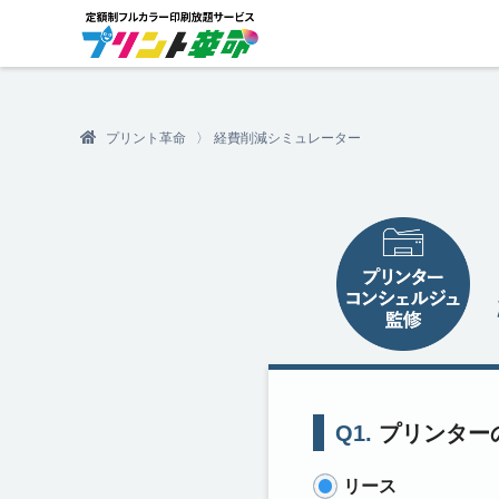
プリント革命
経費削減シミュレーター
Q1.
プリンター
リース