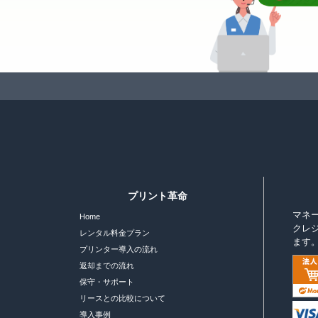
プリント革命
マネ
Home
クレ
レンタル料金プラン
ます
プリンター導入の流れ
返却までの流れ
保守・サポート
リースとの比較について
導入事例