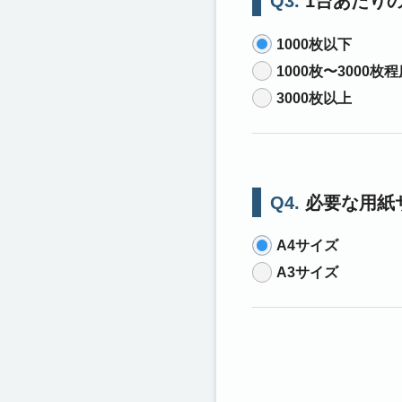
Q3.
1台あたり
1000枚以下
1000枚〜3000枚
3000枚以上
Q4.
必要な用紙
A4サイズ
A3サイズ