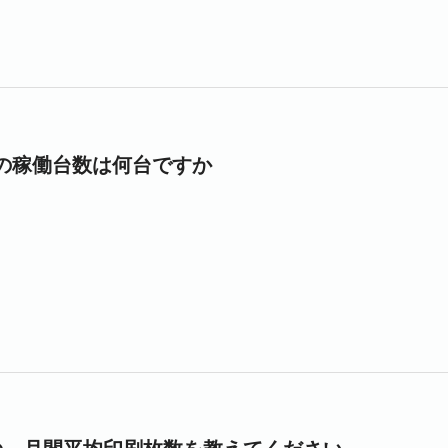
の稼働台数は何台ですか