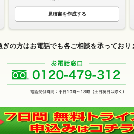
見積書を作成する
急ぎの方はお電話でも
各ご相談を承っており