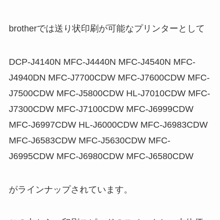
brotherでは送り状印刷が可能なプリンターとして
DCP-J4140N MFC-J4440N MFC-J4540N MFC-
J4940DN MFC-J7700CDW MFC-J7600CDW MFC-
J7500CDW MFC-J5800CDW HL-J7010CDW MFC-
J7300CDW MFC-J7100CDW MFC-J6999CDW
MFC-J6997CDW HL-J6000CDW MFC-J6983CDW
MFC-J6583CDW MFC-J5630CDW MFC-
J6995CDW MFC-J6980CDW MFC-J6580CDW
がラインナップされています。