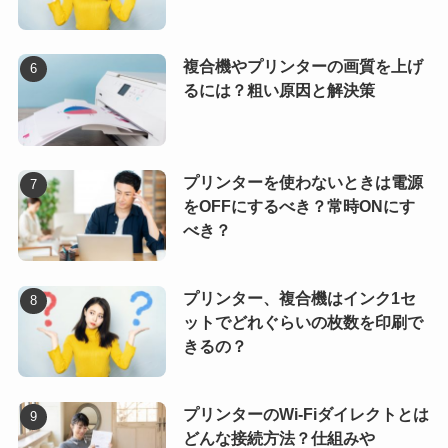
複合機やプリンターの画質を上げ
るには？粗い原因と解決策
プリンターを使わないときは電源
をOFFにするべき？常時ONにす
べき？
プリンター、複合機はインク1セ
ットでどれぐらいの枚数を印刷で
きるの？
プリンターのWi-Fiダイレクトとは
どんな接続方法？仕組みや