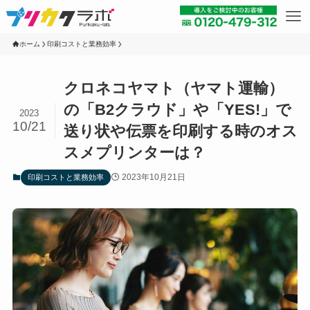
ホーム
印刷コストと業務効率
クロネコヤマト（ヤマト運輸）
の「B2クラウド」や「YES!」で
2023
10/21
送り状や伝票を印刷する時のオス
スメプリンターは？
2023年10月21日
印刷コストと業務効率