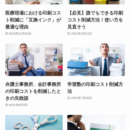
医療現場における印刷コス
【必見】誰でもできる印刷
ト削減に「互換インク」が
コスト削減方法！使い方を
最適な理由
見直そう
2024年12月24日
2021年3月11日
弁護士事務所、会計事務所
学習塾の印刷コスト削減方
の印刷コストを削減したと
法
きの失敗談
2021年7月30日
2021年8月5日