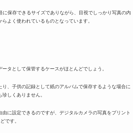
で手軽に保存できるサイズでありながら、目視でしっかり写真の内
からよく使われているものとなっています。
データとして保管するケースがほとんどでしょう。
たり、子供の記録として紙のアルバムで保存するような場合に
も珍しくありません。
自由に設定できるのですが、デジタルカメラの写真をプリント
んどです。