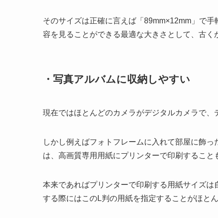
そのサイズは正確に言えば「89mm×12mm」
容を見ることができる最適な大きさとして、古く
・写真アルバムに収納しやすい
現在ではほとんどのカメラがデジタルカメラで、
しかし例えばフォトフレームに入れて部屋に飾っ
は、高画質専用用紙にプリンターで印刷すること
本来であればプリンターで印刷する用紙サイズは
する際にはこのL判の用紙を指定することがほと