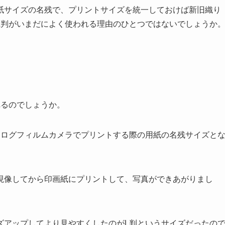
紙サイズの名残で、プリントサイズを統一しておけば新旧織り
L判がいまだによく使われる理由のひとつではないでしょうか
れるのでしょうか。
ナログフィルムカメラでプリントする際の用紙の名残サイズと
現像してから印画紙にプリントして、写真ができあがりまし
ズアップしてより見やすくしたのがL判というサイズだったの