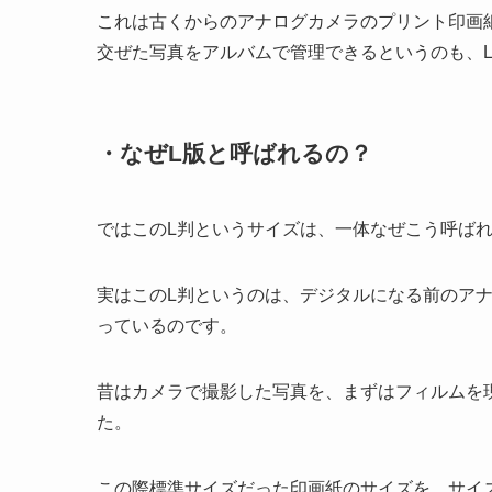
これは古くからのアナログカメラのプリント印画
交ぜた写真をアルバムで管理できるというのも、
・なぜL版と呼ばれるの？
ではこのL判というサイズは、一体なぜこう呼ば
実はこのL判というのは、デジタルになる前のア
っているのです。
昔はカメラで撮影した写真を、まずはフィルムを
た。
この際標準サイズだった印画紙のサイズを、サイ