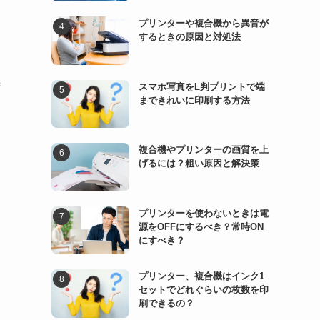
プリンターや複合機から異音が
するときの原因と対処法
スマホ写真をL判プリントで端
ず
まできれいに印刷する方法
複合機やプリンターの画質を上
げるには？粗い原因と解決策
プリンターを使わないときは電
源をOFFにするべき？常時ON
にすべき？
プリンター、複合機はインク1
セットでどれぐらいの枚数を印
刷できるの？