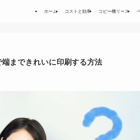
ホーム
コストと効率
コピー機リース
で端まできれいに印刷する方法