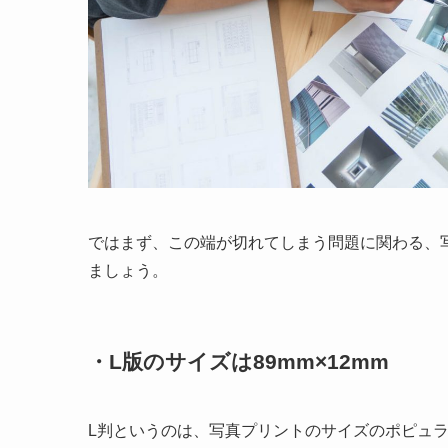
ではまず、この端が切れてしまう問題に関わる、
ましょう。
・L版のサイズは89mm×12mm
L判というのは、写真プリントのサイズのポピュ