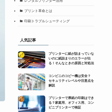
レンタルプリンター活用
プリント革命とは
印刷トラブルシューティング
人気記事
プリンターに紙が詰まっていな
いのに紙詰まりのエラーが出
る！そんなときの原因と対処法
コンビニのコピー機は安全？
セキュリティレベルや注意点を
解説
プリンターで厚紙の印刷はでき
る？家庭用、オフィス用、コン
ビニプリンターで検証