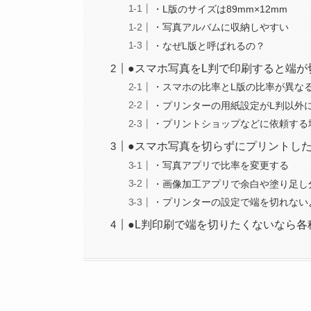
・L版のサイズは89mm×12mm
・写真アルバムに収納しやすい
・なぜL版と呼ばれるの？
●スマホ写真をL判で印刷すると端が
・スマホの比率とL版の比率が異な
・プリンターの用紙設定がL判以外
・プリントショップなどに依頼する
●スマホ写真を切らずにプリントし
・写真アプリで比率を変更する
・画像加工アプリで余白や塗り足し
・プリンターの設定で端を切れない
●L判印刷で端を切りたくないなら各