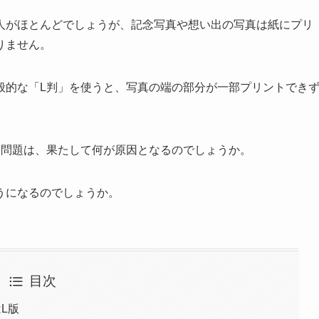
人がほとんどでしょうが、記念写真や想い出の写真は紙にプリ
りません。
般的な「L判」を使うと、写真の端の部分が一部プリントでき
う問題は、果たして何が原因となるのでしょうか。
うになるのでしょうか。
目次
L版