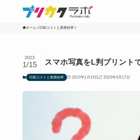
ホーム
印刷コストと業務効率
2023
スマホ写真をL判プリント
1/15
2023年1月15日
2023年4月17日
印刷コストと業務効率