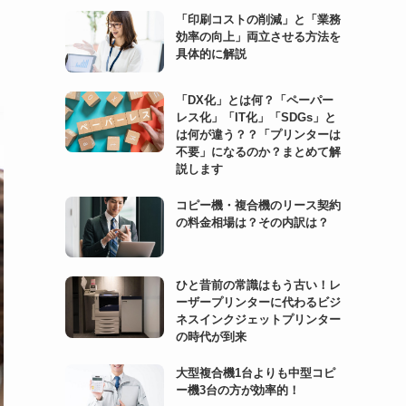
「印刷コストの削減」と「業務
効率の向上」両立させる方法を
具体的に解説
「DX化」とは何？「ペーパー
レス化」「IT化」「SDGs」と
は何が違う？？「プリンターは
不要」になるのか？まとめて解
説します
コピー機・複合機のリース契約
の料金相場は？その内訳は？
ひと昔前の常識はもう古い！レ
ーザープリンターに代わるビジ
ネスインクジェットプリンター
の時代が到来
大型複合機1台よりも中型コピ
ー機3台の方が効率的！