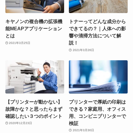
キヤノンの複合機の拡張機
トナーってどんな成分から
能MEAPアプリケーション
できてるの？｜人体への影
とは
響や清掃方法について解
説！
2021年3月25日
2021年3月26日
【プリンターが動かない】
プリンターで厚紙の印刷は
故障かな？と思ったらまず
できる？家庭用、オフィス
確認したい３つのポイント
用、コンビニプリンターで
検証
2020年12月23日
2021年3月30日