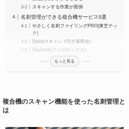
スキャンする作業が面倒
名刺管理ができる複合機サービス5選
やさしく名刺ファイリングPRO(東芝テッ
ク)
Quickスキャン V5(大塚商会)
SkyDesk(フジゼロックス)
もっと見る
複合機のスキャン機能を使った名刺管理と
は