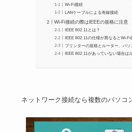
Wi-Fi接続
LANケーブルによる有線接続
Wi-Fi接続の際はIEEEの規格に注意
IEEE 802.11とは？
IEEE 802.11の仕様が異なるとWi
プリンターの規格とルーター、パソ
IEEE 802.11があっていない場
ネットワーク接続なら複数のパソコ