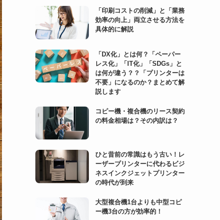
「印刷コストの削減」と「業務
効率の向上」両立させる方法を
具体的に解説
「DX化」とは何？「ペーパー
レス化」「IT化」「SDGs」と
は何が違う？？「プリンターは
不要」になるのか？まとめて解
説します
コピー機・複合機のリース契約
の料金相場は？その内訳は？
ひと昔前の常識はもう古い！レ
ーザープリンターに代わるビジ
ネスインクジェットプリンター
の時代が到来
大型複合機1台よりも中型コピ
ー機3台の方が効率的！