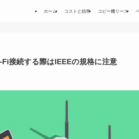
ホーム
コストと効率
コピー機リース
Fi接続する際はIEEEの規格に注意