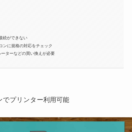
-Fi接続ができない
コンに規格の対応をチェック
合はルーターなどの買い換えが必要
ンでプリンター利用可能