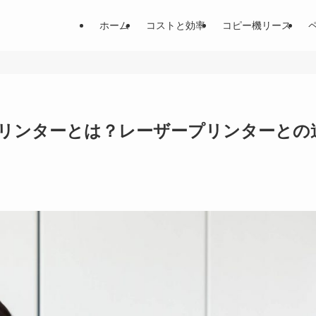
ホーム
コストと効率
コピー機リース
リンターとは？レーザープリンターとの
日