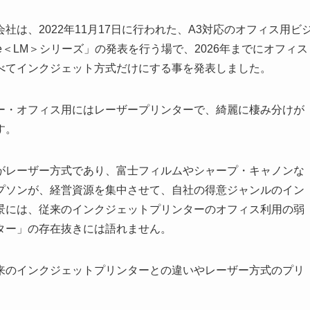
は、2022年11月17日に行われた、A3対応のオフィス用ビ
prise＜LM＞シリーズ」の発表を行う場で、2026年までにオフィス
べてインクジェット方式だけにする事を発表しました。
ー・オフィス用にはレーザープリンターで、綺麗に棲み分けが
す。
がレーザー方式であり、富士フィルムやシャープ・キャノンな
プソンが、経営資源を集中させて、自社の得意ジャンルのイン
景には、従来のインクジェットプリンターのオフィス利用の弱
ター」の存在抜きには語れません。
来のインクジェットプリンターとの違いやレーザー方式のプリ