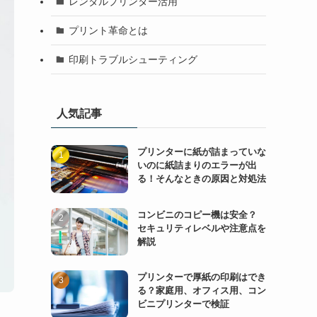
レンタルプリンター活用
プリント革命とは
印刷トラブルシューティング
人気記事
プリンターに紙が詰まっていな
いのに紙詰まりのエラーが出
る！そんなときの原因と対処法
コンビニのコピー機は安全？
セキュリティレベルや注意点を
解説
プリンターで厚紙の印刷はでき
る？家庭用、オフィス用、コン
ビニプリンターで検証