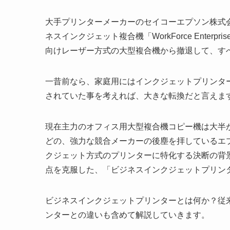
大手プリンターメーカーのセイコーエプソン株式会社
ネスインクジェット複合機「WorkForce Enter
向けレーザー方式の大型複合機から撤退して、す
一昔前なら、家庭用にはインクジェットプリンタ
されていた事を考えれば、大きな転換だと言えま
現在主力のオフィス用大型複合機コピー機は大半
どの、強力な競合メーカーの後塵を拝しているエ
クジェット方式のプリンターに特化する決断の背
点を克服した、「ビジネスインクジェットプリン
ビジネスインクジェットプリンターとは何か？従
ンターとの違いも含めて解説していきます。