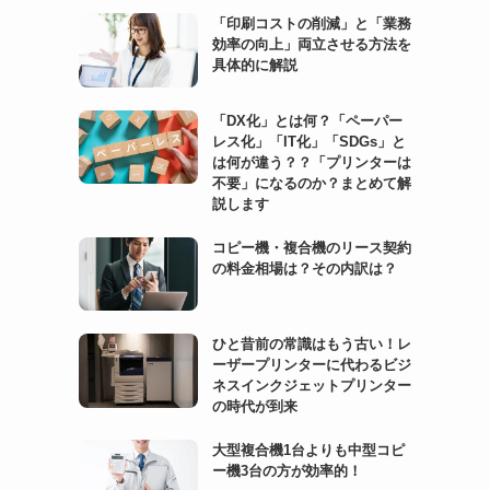
「印刷コストの削減」と「業務
効率の向上」両立させる方法を
具体的に解説
「DX化」とは何？「ペーパー
レス化」「IT化」「SDGs」と
は何が違う？？「プリンターは
不要」になるのか？まとめて解
説します
コピー機・複合機のリース契約
の料金相場は？その内訳は？
ひと昔前の常識はもう古い！レ
ーザープリンターに代わるビジ
ネスインクジェットプリンター
の時代が到来
大型複合機1台よりも中型コピ
ー機3台の方が効率的！