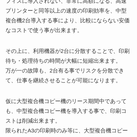
フィスに導入されない、非常に高額になる、高速
プリンターと同等以上の速度の印刷効率を、中型
複合機2台導入する事により、比較にならない安価
なコストで使う事が出来ます。
その上に、利用機器が2台に分散することで、印刷
待ち・処理待ちの時間が大幅に短縮出来ます。
万が一の故障も、2台有る事でリスクを分散でき
て、仕事を継続させることが可能になります。
仮に大型複合機コピー機のリース期間中であって
も、中型複合機コピー機を導入する事で、印刷コ
ストは削減出来ます。
限られたA3の印刷時のみ等に、大型複合機コピー