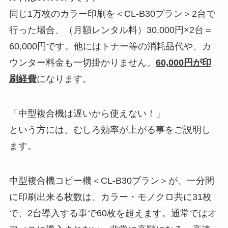
同じ1万枚のカラー印刷を＜CL-B30プラン＞2台で
行った場合、（月額レンタル料）30,000円×2台＝
60,000円です。他にはトナー等の消耗品代や、カ
ウンター料金も一切掛かりません。
60,000円が印
刷経費
になります。
「中型複合機は遅いから使えない！」
という方には、むしろ効率が上がる事をご説明し
ます。
中型複合機コピー機＜CL-B30プラン＞が、一分間
に印刷出来る枚数は、カラー・モノクロ共に31枚
で、2台導入する事で60枚を超えます。通常ではオ