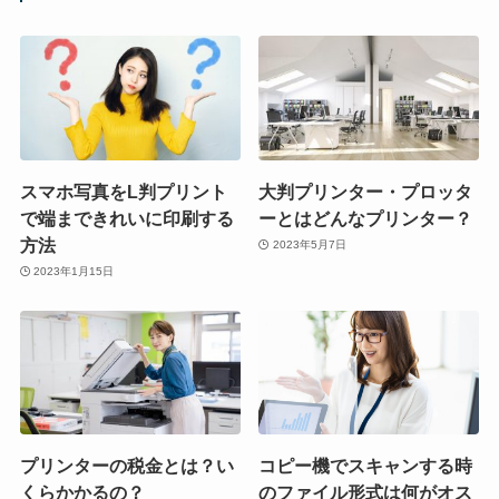
スマホ写真をL判プリント
大判プリンター・プロッタ
で端まできれいに印刷する
ーとはどんなプリンター？
方法
2023年5月7日
2023年1月15日
プリンターの税金とは？い
コピー機でスキャンする時
くらかかるの？
のファイル形式は何がオス