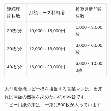
連続印
推奨月間印刷
月額リース料相場
刷枚数
枚数
1,000～3,000
20枚/分
10,000～18,000円
枚
3,000～6,000
30枚/分
12,000～18,000円
枚
6,000～10,00
40枚/分
16,000～23,000円
0枚
大型複合機コピー機を担当する営業マンは、出来
れば高額の機種を納めたいのが本音です。
コピー用紙の束は、一束に500枚が入っています