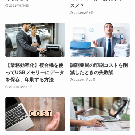
スメ？
2021年9月4日
2023年2月5日
【業務効率化】複合機を使
調剤薬局の印刷コストを削
ってUSBメモリーにデータ
減したときの失敗談
を保存、印刷する方法
2021年7月20日
2020年12月18日