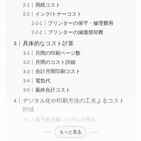
用紙コスト
インク/トナーコスト
プリンターの保守・修理費用
プリンターの減価償却費
具体的なコスト計算
月間の印刷ページ数
月間のコスト詳細
合計月間印刷コスト
電気代
最終合計コスト
デジタル化や印刷方法の工夫よるコスト
削減
電子処方箋システムの導入
もっと見る