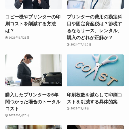
コピー機やプリンターの印
プリンターの費用の勘定科
刷コストを削減する方法
目や固定資産税は？節税す
は？
るならリース、レンタル、
購入のどれが正解か？
2023年5月21日
2024年7月15日
購入したプリンターを6年
印刷枚数を減らして印刷コ
間つかった場合のトータル
ストを削減する具体的案
コスト
2021年3月8日
2021年6月26日