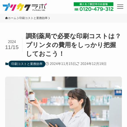
ホーム
印刷コストと業務効率
調剤薬局で必要な印刷コストは？
2024
プリンタの費用をしっかり把握
11/15
しておこう！
2024年11月15日
2024年12月19日
印刷コストと業務効率