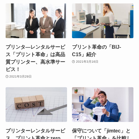
プリンタ―レンタルサービ
プリント革命の「BIJ-
ス「プリント革命」は高品
C15」紹介
質プリンター、高水準サー
2021年3月16日
ビス！
2021年3月29日
プリンターレンタルサービ
保守について「jimtec」と
ス プリント革命とzero
「プリント革命」を比較し