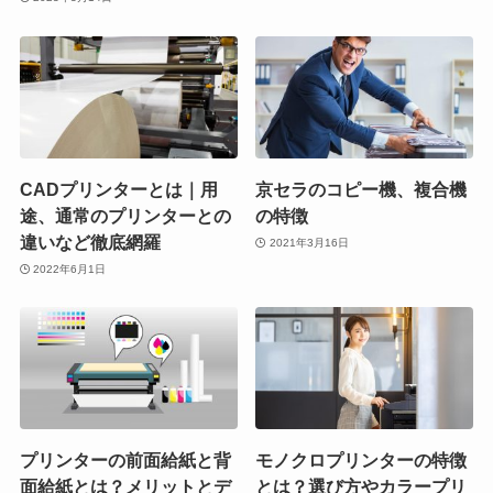
CADプリンターとは｜用
京セラのコピー機、複合機
途、通常のプリンターとの
の特徴
違いなど徹底網羅
2021年3月16日
2022年6月1日
プリンターの前面給紙と背
モノクロプリンターの特徴
面給紙とは？メリットとデ
とは？選び方やカラープリ