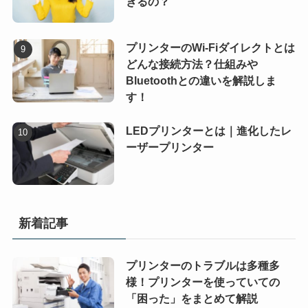
きるの？
プリンターのWi-Fiダイレクトとは
どんな接続方法？仕組みや
Bluetoothとの違いを解説しま
す！
LEDプリンターとは｜進化したレ
ーザープリンター
新着記事
プリンターのトラブルは多種多
様！プリンターを使っていての
「困った」をまとめて解説