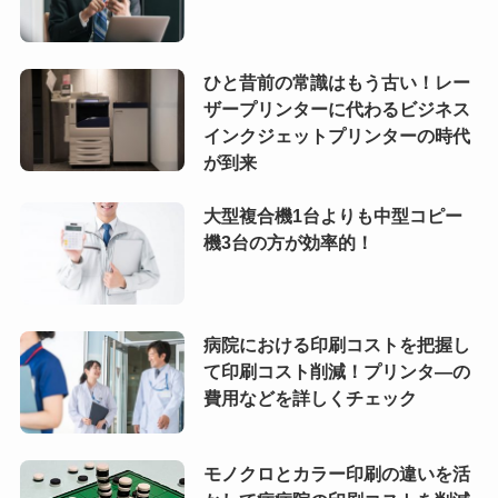
ひと昔前の常識はもう古い！レー
ザープリンターに代わるビジネス
インクジェットプリンターの時代
が到来
大型複合機1台よりも中型コピー
機3台の方が効率的！
病院における印刷コストを把握し
て印刷コスト削減！プリンタ―の
費用などを詳しくチェック
モノクロとカラー印刷の違いを活