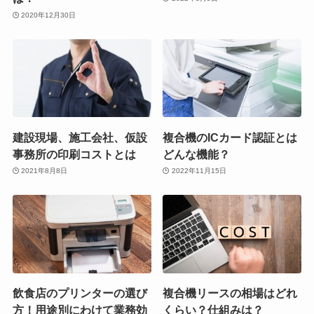
2020年12月30日
建設現場、施工会社、仮設
複合機のICカード認証とは
事務所の印刷コストとは
どんな機能？
2021年8月8日
2022年11月15日
飲食店のプリンターの選び
複合機リースの相場はどれ
方！用途別にわけて業務効
くらい？仕組みは？