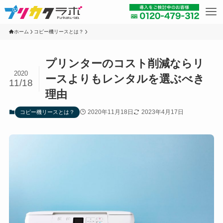
ホーム
コピー機リースとは？
プリンターのコスト削減ならリ
2020
ースよりもレンタルを選ぶべき
11/18
理由
2020年11月18日
2023年4月17日
コピー機リースとは？