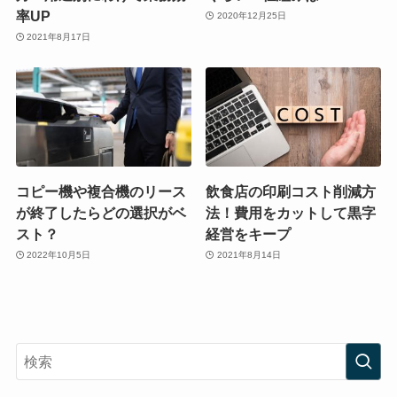
率UP
2020年12月25日
2021年8月17日
コピー機や複合機のリース
飲食店の印刷コスト削減方
が終了したらどの選択がベ
法！費用をカットして黒字
スト？
経営をキープ
2022年10月5日
2021年8月14日