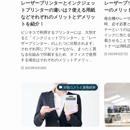
レーザープリンターとインクジェッ
レーザープ
トプリンターの違いは？使える用紙
ーのメリッ
などそれぞれのメリットとデメリッ
複合機やレー
トを紹介！
時、必ず必要と
ナーというの
ビジネスで利用するプリンターには、大別す
インクに当た
ると「インクジェットプリンター」と「レー
着させること
ザープリンター」のふたつに分類されます。
トナーは消耗品
それぞれ同じプリンターながら、まったく異
なる仕組みで印刷するため、オフィスで使用
2023年9月7日
する場合はそれぞれのメリットデメリッ...
2023年9月28日
印刷コストと業務効率