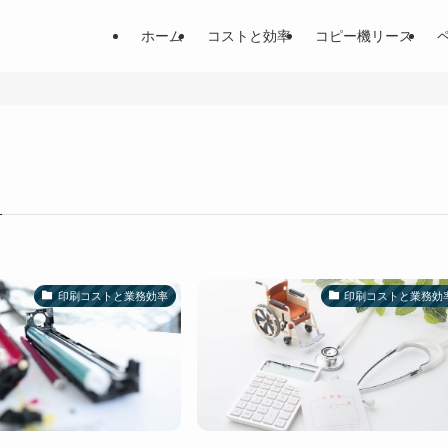
ホーム
コストと効率
コピー機リース
印刷コストと業務効率
印刷コストと業務効