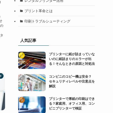
レンタルプリンター活用
リ
プリント革命とは
」
せ
印刷トラブルシューティング
どの
ッタ
人気記事
プリンターに紙が詰まっていな
いのに紙詰まりのエラーが出
る！そんなときの原因と対処法
率
コンビニのコピー機は安全？
セキュリティレベルや注意点を
解説
プリンターで厚紙の印刷はでき
る？家庭用、オフィス用、コン
ビニプリンターで検証