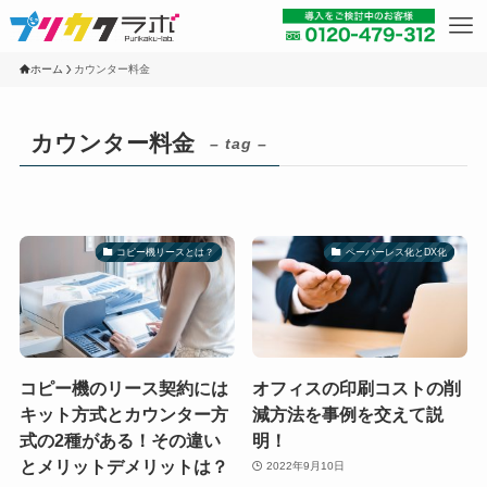
ホーム
カウンター料金
カウンター料金
– tag –
コピー機リースとは？
ペーパーレス化とDX化
コピー機のリース契約には
オフィスの印刷コストの削
キット方式とカウンター方
減方法を事例を交えて説
式の2種がある！その違い
明！
とメリットデメリットは？
2022年9月10日