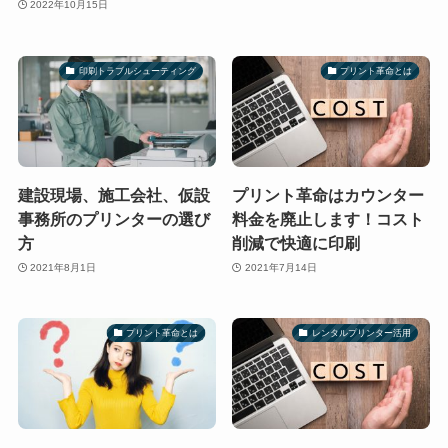
2022年10月15日
印刷トラブルシューティング
プリント革命とは
建設現場、施工会社、仮設
プリント革命はカウンター
事務所のプリンターの選び
料金を廃止します！コスト
方
削減で快適に印刷
2021年8月1日
2021年7月14日
プリント革命とは
レンタルプリンター活用