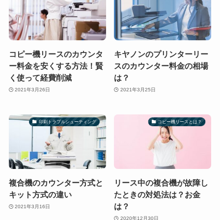
コピー機リースのカウンタ
キヤノンのプリンターリー
ー料金を安くする方法！賢
スのカウンター料金の相場
く使って経費削減
は？
2021年3月26日
2021年3月25日
印刷トラブルシューティング
コピー機リースとは？
複合機のカウンター方式と
リース中の複合機が故障し
キット方式の違い
たときの対処法は？お金
は？
2021年3月16日
2020年12月30日