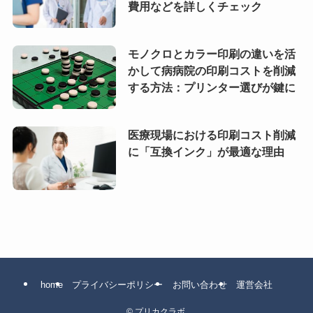
費用などを詳しくチェック
モノクロとカラー印刷の違いを活
かして病病院の印刷コストを削減
する方法：プリンター選びが鍵に
医療現場における印刷コスト削減
に「互換インク」が最適な理由
home
プライバシーポリシー
お問い合わせ
運営会社
©
プリカクラボ.