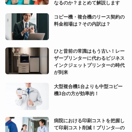
なるのか？まとめて解説します
コピー機・複合機のリース契約の
料金相場は？その内訳は？
ひと昔前の常識はもう古い！レー
ザープリンターに代わるビジネス
インクジェットプリンターの時代
が到来
大型複合機1台よりも中型コピー
機3台の方が効率的！
病院における印刷コストを把握し
て印刷コスト削減！プリンタ―の