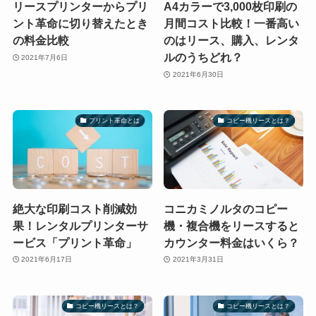
リースプリンターからプリ
A4カラーで3,000枚印刷の
ント革命に切り替えたとき
月間コスト比較！一番高い
の料金比較
のはリース、購入、レンタ
ルのうちどれ？
2021年7月6日
2021年6月30日
プリント革命とは
コピー機リースとは？
絶大な印刷コスト削減効
コニカミノルタのコピー
果！レンタルプリンターサ
機・複合機をリースすると
ービス「プリント革命」
カウンター料金はいくら？
2021年6月17日
2021年3月31日
コピー機リースとは？
コピー機リースとは？