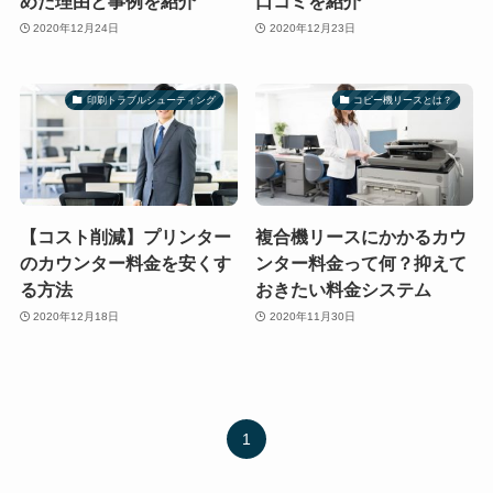
めた理由と事例を紹介
口コミを紹介
2020年12月24日
2020年12月23日
印刷トラブルシューティング
コピー機リースとは？
【コスト削減】プリンター
複合機リースにかかるカウ
のカウンター料金を安くす
ンター料金って何？抑えて
る方法
おきたい料金システム
2020年12月18日
2020年11月30日
1