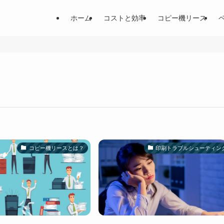
ホーム
コストと効率
コピー機リース
コピー機リースとは？
印刷トラブルシューティン