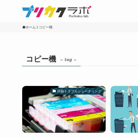
ホーム
コピー機
コピー機
– tag –
印刷トラブルシューティング