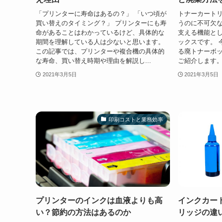
「プリンターに寿命はあるの？」 「いつ頃が
トナーカート
買い替えのタイミング？」 プリンターにも寿
うのに不可欠
命があることはわかっているけど、具体的な
支える機能と
期間を理解している人は少ないと思います。
ックスです。 
この記事では、プリンターや複合機の具体的
る廃トナーボ
な寿命、買い替え時期や理由を解説し...
ご紹介します。
2021年3月5日
2021年3月5日
印刷コストと業務効率
プリンターのインクは血液よりも高
インクカー
い？節約の方法はあるのか
リッジの違